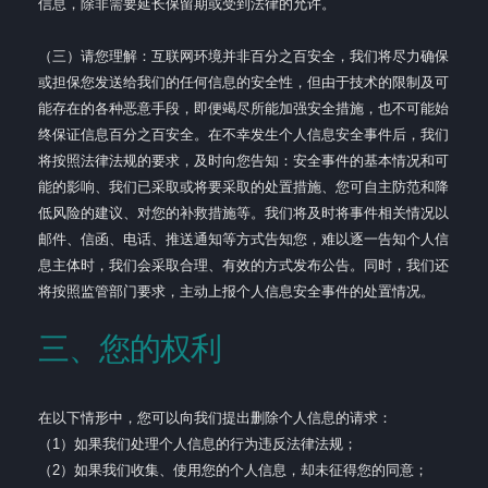
信息，除非需要延长保留期或受到法律的允许。
（三）请您理解：互联网环境并非百分之百安全，我们将尽力确保
或担保您发送给我们的任何信息的安全性，但由于技术的限制及可
能存在的各种恶意手段，即便竭尽所能加强安全措施，也不可能始
终保证信息百分之百安全。在不幸发生个人信息安全事件后，我们
将按照法律法规的要求，及时向您告知：安全事件的基本情况和可
能的影响、我们已采取或将要采取的处置措施、您可自主防范和降
低风险的建议、对您的补救措施等。我们将及时将事件相关情况以
邮件、信函、电话、推送通知等方式告知您，难以逐一告知个人信
息主体时，我们会采取合理、有效的方式发布公告。同时，我们还
将按照监管部门要求，主动上报个人信息安全事件的处置情况。
三、您的权利
在以下情形中，您可以向我们提出删除个人信息的请求：
（1）如果我们处理个人信息的行为违反法律法规；
（2）如果我们收集、使用您的个人信息，却未征得您的同意；