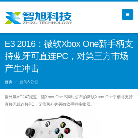
E3 2016：微软Xbox One新手柄支
持蓝牙可直连PC，对第三方市场
产生冲击
首页
新闻&公告
据外媒VG247报道，随Xbox One S同时公布的新版Xbox One手柄将支持
直接无线连接PC，无需额外购买微软手柄接收器。