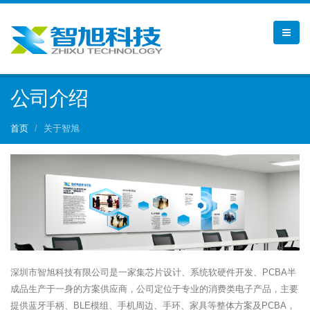
公司介绍
首页
关于智旭
深圳市智旭科技有限公司是一家集芯片设计、系统软硬件开发、PCBA半
成品生产于一身的方案供应商，公司定位于专业的消费类电子产品，主要
提供蓝牙手柄、BLE模组、手机周边、手环、家具等整体方案及PCBA，