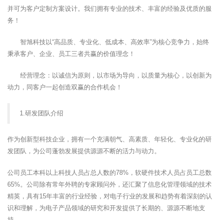
并可为客户定制方案设计。我们拥有专业的技术、丰富的经验及优质的服
务！
智旭科技以“高品质、专业化、低成本、高效率”为核心竞争力，始终
秉承客户、企业、员工三者共赢的价值理念！
经营理念：以诚信为原则，以市场为导向，以质量为核心，以创新为
动力，同客户一起创造双赢的合作机会！
1.研发团队介绍
作为创新型科技企业，拥有一个充满朝气、高素质、年轻化、专业化的研
发团队，为公司蓬勃发展提供源源不断的活力与动力。
公司员工本科以上科技人员占总人数的78%，软硬件技术人员占员工总数
65%。公司除有常年外聘的专家顾问外，还汇聚了信息化管理领域的技术
精英，具有15年丰富的行业经验，对电子行业的发展和趋势有着深刻的认
识和理解，为电子产品领域的研究和开发提供了长期的、源源不断地支
持。