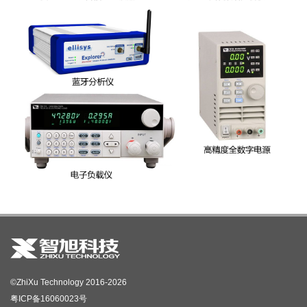
©ZhiXu Technology 2016-2026
粤ICP备16060023号